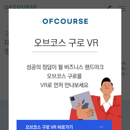
포스코이앤씨가 짓는
대한민국 비즈니스의
성공코스
신뢰의 시공사, 탄탄한 교통 및 산업 인프라
그리고 희소가치 높은 드라이브 인 시스템까지!
성공을 위한 비즈니스 플랫폼이 탄생합니다.